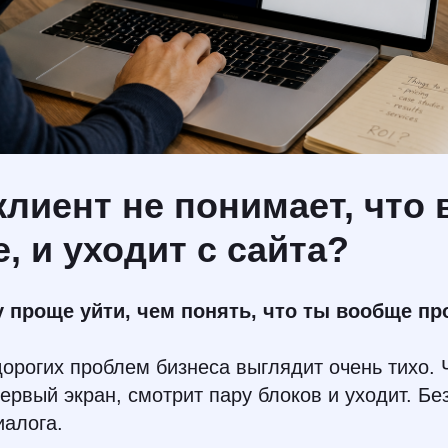
клиент не понимает, что
, и уходит с сайта?
 проще уйти, чем понять, что ты вообще п
орогих проблем бизнеса выглядит очень тихо. 
первый экран, смотрит пару блоков и уходит. Бе
иалога.