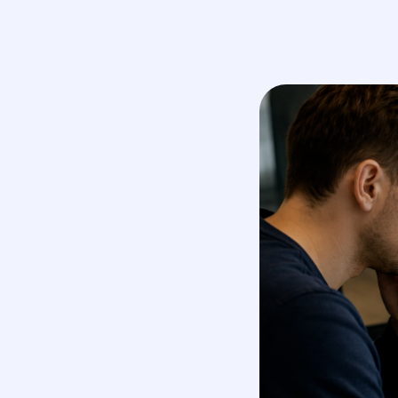
маркетинговое агентство
услуги
полного цикла