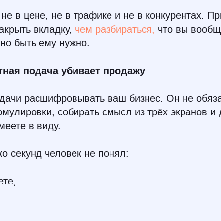
не в цене, не в трафике и не в конкурентах. Пр
акрыть вкладку,
чем разбираться,
что вы вообщ
но быть ему нужно.
тная подача убивает продажу
адачи расшифровывать ваш бизнес. Он не обяза
мулировки, собирать смысл из трёх экранов и 
меете в виду.
ко секунд человек не понял:
ете,