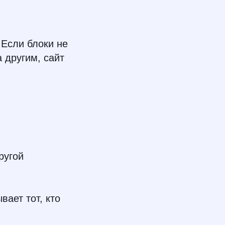
Если блоки не
 другим, сайт
ругой
вает тот, кто