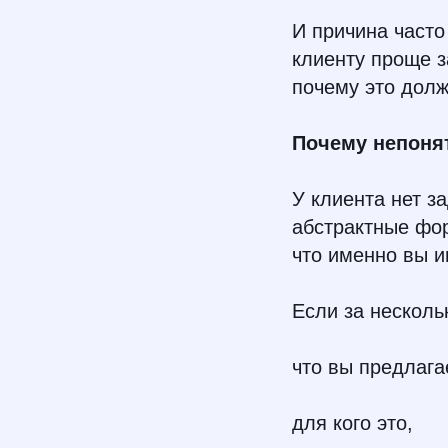
И причина часто 
клиенту проще з
почему это долж
Почему непоня
У клиента нет з
абстрактные фор
что именно вы и
Если за несколь
что вы предлага
для кого это,