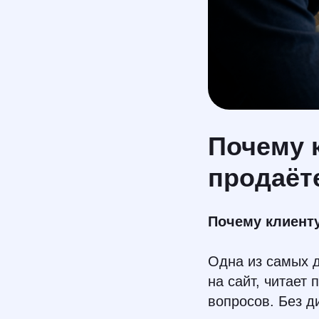
Почему 
продаёте
Почему клиенту
Одна из самых д
на сайт, читает 
вопросов. Без д