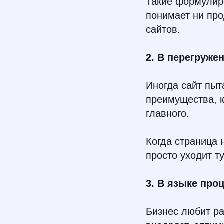
Такие формулиро
понимает ни про
сайтов.
2. В перегруже
Иногда сайт пыт
преимущества, к
главного.
Когда страница 
просто уходит т
3. В языке про
Бизнес любит ра