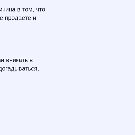
ичина в том, что
е продаёте и
н вникать в
догадываться,