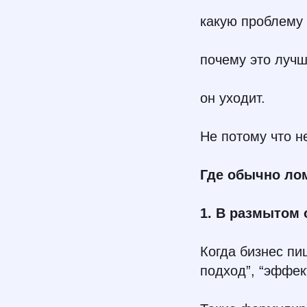
какую проблему
почему это лучш
он уходит.
Не потому что н
Где обычно ло
1. В размытом
Когда бизнес пи
подход”, “эффек