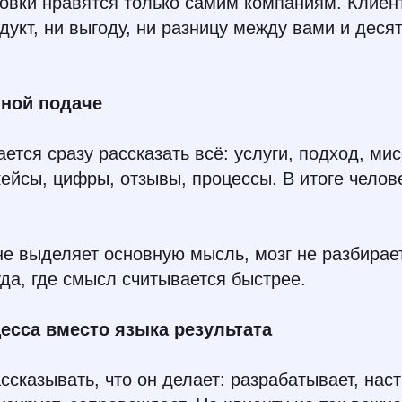
вки нравятся только самим компаниям. Клиент
дукт, ни выгоду, ни разницу между вами и деся
нной подаче
ается сразу рассказать всё: услуги, подход, ми
ейсы, цифры, отзывы, процессы. В итоге челов
не выделяет основную мысль, мозг не разбирае
уда, где смысл считывается быстрее.
цесса вместо языка результата
ссказывать, что он делает: разрабатывает, наст