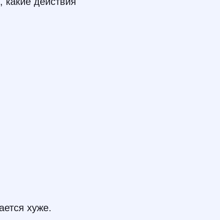
, какие действия
ается хуже.