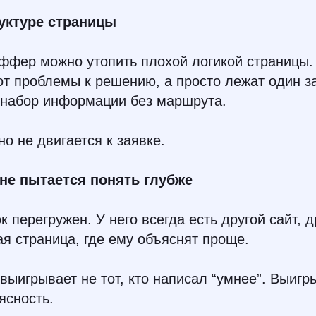
руктуре страницы
ффер можно утопить плохой логикой страницы. 
от проблемы к решению, а просто лежат один за
 набор информации без маршрута.
но не двигается к заявке.
не пытается понять глубже
 перегружен. У него всегда есть другой сайт, д
ая страница, где ему объяснят проще.
выигрывает не тот, кто написал “умнее”. Выигры
ясность.