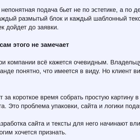
непонятная подача бьет не по эстетике, а по 
каждый размытый блок и каждый шаблонный тек
ек дойдет до заявки.
сам этого не замечает
ри компании всё кажется очевидным. Владельцу
анде понятно, что имеется в виду. Но клиент в
т за короткое время собрать простую картину в 
а. Это проблема упаковки, сайта и логики пода
зработка сайта и тексты для него начинают вл
огим хочется признать.