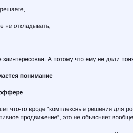
 решаете,
е не откладывать,
е заинтересован. А потому что ему не дали пон
мается понимание
 оффере
шет что-то вроде “комплексные решения для ро
тивное продвижение”, это не объясняет вообще