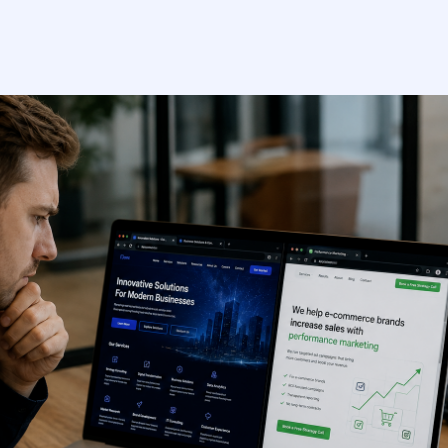
кейсы
о нас
вопрос-ответ
статьи
контакты