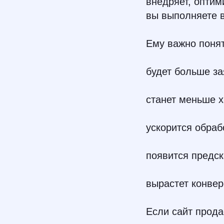
внедряет, оптим
вы выполняете в
Ему важно понят
будет больше за
станет меньше х
ускорится обраб
появится предск
вырастет конвер
Если сайт прода