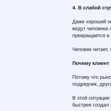
4. В слабой ст
Даже хороший о
ведут человека 
превращается в
Человек читает, 
Почему клиент 
Потому что рынок
подрядчик, друг
В этой ситуации 
быстрее создал 