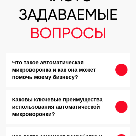
6
Отзыв от Станислава Серегина (фитнес зал)
0:28
Что такое автоматическая
микроворонка и как она может
помочь моему бизнесу?
Каковы ключевые преимущества
использования автоматической
микроворонки?