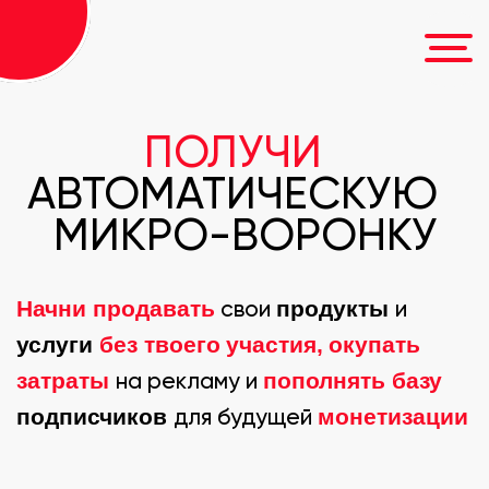
ПОЛУЧИ
АВТОМАТИЧЕСКУЮ
МИКРО-ВОРОНКУ
Начни продавать
продукты
свои
и
услуги
без твоего
участия,
окупать
затраты
пополнять
базу
на рекламу и
подписчиков
монетизации
для будущей
ПОЛУЧИТЬ КОНСУЛЬТАЦИЮ