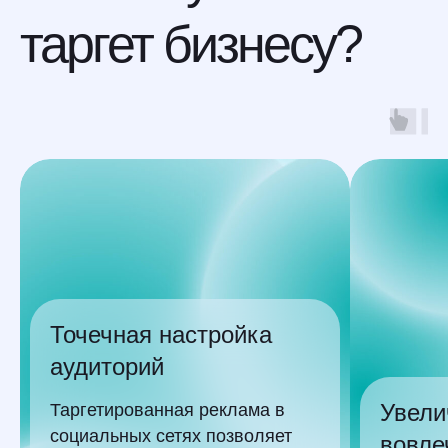
таргет бизнесу?
наши кейсы
Точечная настройка
аудиторий
Увели
Таргетированная реклама в
социальных сетях позволяет
вовле