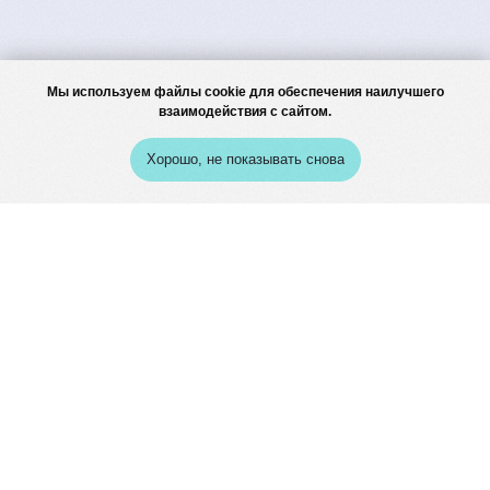
Мы используем файлы cookie для обеспечения наилучшего
взаимодействия с сайтом.
Хорошо, не показывать снова
меню
кейсы
о нас
вопрос-ответ
статьи
© 2020 birch
ИНН: 4202 19094130