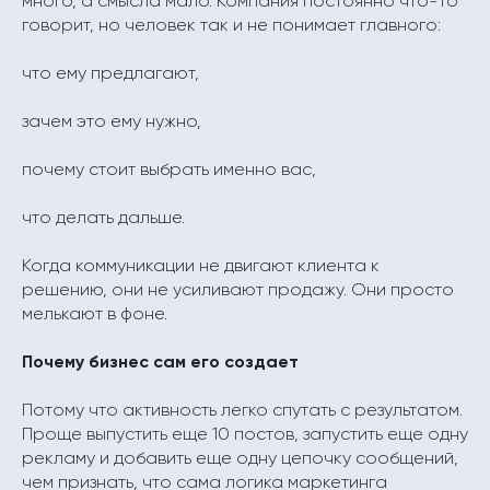
много, а смысла мало. Компания постоянно что-то
говорит, но человек так и не понимает главного:
что ему предлагают,
зачем это ему нужно,
почему стоит выбрать именно вас,
что делать дальше.
Когда коммуникации не двигают клиента к
решению, они не усиливают продажу. Они просто
мелькают в фоне.
Почему бизнес сам его создает
Потому что активность легко спутать с результатом.
Проще выпустить еще 10 постов, запустить еще одну
рекламу и добавить еще одну цепочку сообщений,
чем признать, что сама логика маркетинга