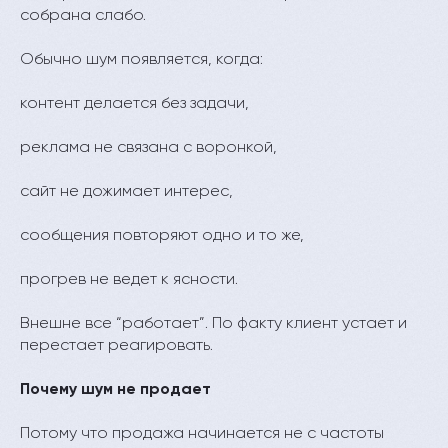
собрана слабо.
Обычно шум появляется, когда:
контент делается без задачи,
реклама не связана с воронкой,
сайт не дожимает интерес,
сообщения повторяют одно и то же,
прогрев не ведет к ясности.
Внешне все “работает”. По факту клиент устает и
перестает реагировать.
Почему шум не продает
Потому что продажа начинается не с частоты