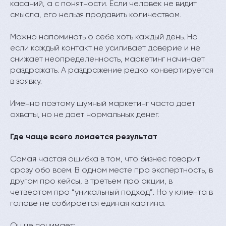
касаний, а с понятности. Если человек не видит
смысла, его нельзя продавить количеством.
Можно напоминать о себе хоть каждый день. Но
если каждый контакт не усиливает доверие и не
снижает неопределенность, маркетинг начинает
раздражать. А раздражение редко конвертируется
в заявку.
Именно поэтому шумный маркетинг часто дает
охваты, но не дает нормальных денег.
Где чаще всего ломается результат
Самая частая ошибка в том, что бизнес говорит
сразу обо всем. В одном месте про экспертность, в
другом про кейсы, в третьем про акции, в
четвертом про “уникальный подход”. Но у клиента в
голове не собирается единая картина.
Он не понимает: