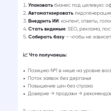
бизнес под целевую: оф
Упаковать
лидогенерацию
Автоматизировать
: контент, ответы, го
Внедрить ИИ
: SEO, реклама, по
Стать видимым
— чтобы не зависе
Собирать базу
📈 Что получаешь:
Позицию №1 в нише на уровне вос
Поток заявок без дерганья
Повышение цен без страха
Доверие → продажи → рекоменда