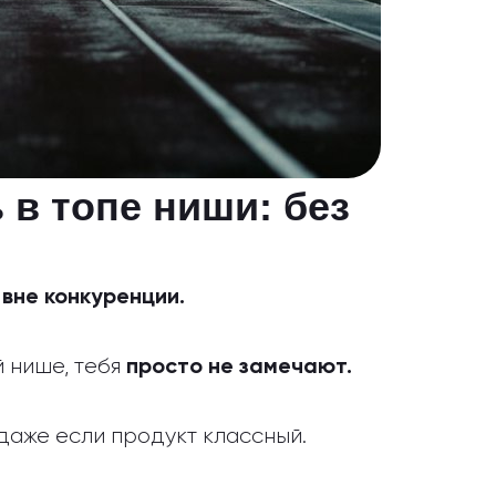
в топе ниши: без
ы
вне конкуренции.
й нише, тебя
просто не замечают.
 даже если продукт классный.