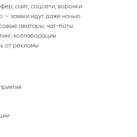
фер, сайт, соцсети, воронки
 — заявки идут даже ночью
лосовые аватары, чат-боты
стинг, коллаборации
ть от рекламы
приятия
ции