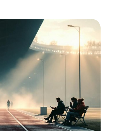
кейсы
о нас
вопрос-ответ
статьи
контакты