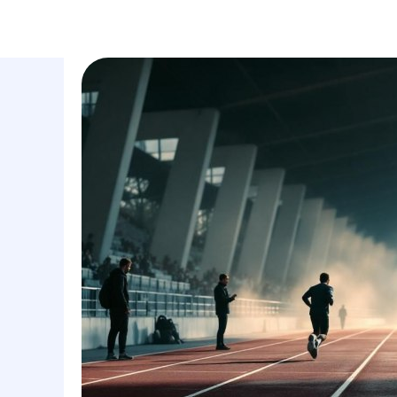
маркетинговое агентство
услуги
полного цикла