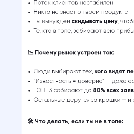
Поток клиентов нестабилен
Никто не знает о твоём продукте
Ты вынужден
, что
скидывать цену
Те, кто в топе, забирают всю приб
📉 Почему рынок устроен так:
Люди выбирают тех,
кого видят п
“Известность = доверие” — даже е
ТОП-3 собирают до
80% всех заяв
Остальные дерутся за крошки — и
🛠 Что делать, если ты не в топе: