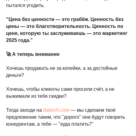
пытался угодить.
"Цена без ценности — это грабёж. Ценность без
цены — это благотворительность. Ценность по
цене, которую ты заслуживаешь — это маркетинг
2025 года."
🚀 А теперь внимание
Хочешь продавать не за копейки, а за достойные
деньги?
Хочешь, чтобы клиенты сами просили счёт, а не
выжимали из тебя скидки?
Тогда заходи на
dabirch.com
— мы сделаем твоё
предложение таким, что "дорого" они будут говорить
конкурентам, а тебе — "куда платить?"