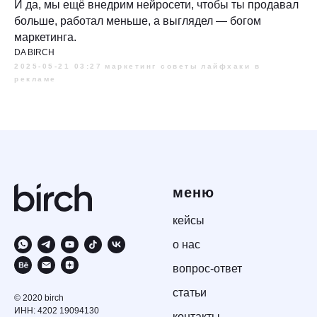
И да, мы ещё внедрим нейросети, чтобы ты продавал
больше, работал меньше, а выглядел — богом
маркетинга.
DA BIRCH
2025-05-21 03:27
маркетинг советы
лайфхаки в
рекламе
меню
кейсы
о нас
вопрос-ответ
статьи
© 2020 birch
ИНН: 4202 19094130
контакты