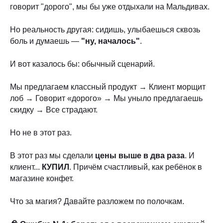
говорит "дорого", мы бы уже отдыхали на Мальдивах.
Но реальность другая: сидишь, улыбаешься сквозь
боль и думаешь —
"ну, началось"
.
И вот казалось бы: обычный сценарий.
Мы предлагаем классный продукт → Клиент морщит
лоб → Говорит «дорого» → Мы уныло предлагаешь
скидку → Все страдают.
Но не в этот раз.
В этот раз мы сделали
цены выше в два раза
. И
клиент...
КУПИЛ
. Причём счастливый, как ребёнок в
магазине конфет.
Что за магия? Давайте разложем по полочкам.