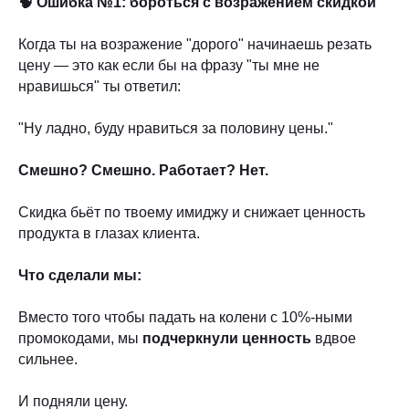
🧠 Ошибка №1: бороться с возражением скидкой
Когда ты на возражение "дорого" начинаешь резать
цену — это как если бы на фразу "ты мне не
нравишься" ты ответил:
"Ну ладно, буду нравиться за половину цены."
Смешно? Смешно. Работает? Нет.
Скидка бьёт по твоему имиджу и снижает ценность
продукта в глазах клиента.
Что сделали мы:
Вместо того чтобы падать на колени с 10%-ными
промокодами, мы
подчеркнули ценность
вдвое
сильнее.
И подняли цену.