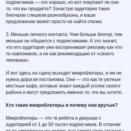
подписчиков — это хорошо, но вот покупают ли они
то, что вы продаёте? Зачастую аудитория таких
блогеров слишком разнообразна, и ваше
предложение может просто не найти отклик.
3. Меньше личного контакта. Чем больше блогер, тем
меньше он общается с подписчиками. А это значит,
что его аудитория уже воспринимает рекламу как что-
то навязчивое, а не как рекомендацию от «своего
человека».
И вот здесь на сцену выходят микроблогеры, и им не
нужна дорогая постановка. Они — это как те уютные
местные кафе, которые знают каждый уголок своего
района и могут предложить именно то, что вы хотите.
Кто такие микроблогеры и почему они крутые?
Микроблогеры — это те ребята и девушки с
аудиторией от 1 до 50 тысяч подписчиков. В отличие
от их «миллионных» коллег, они строят свои аккаунты