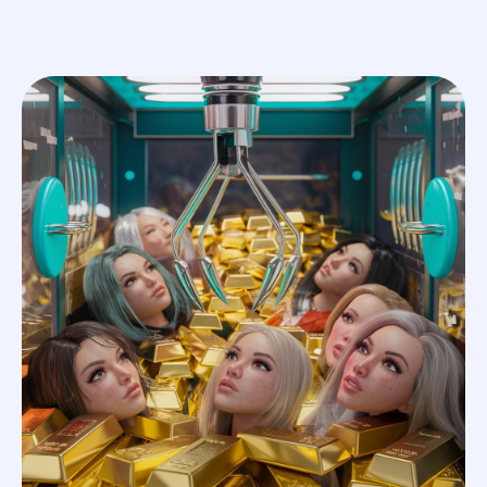
En
услуги
меню