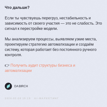
Что дальше?
Если ты чувствуешь перегруз, нестабильность и
зависимость от своего участия — это не слабость. Это
сигнал к перестройке модели.
Мы анализируем процессы, выявляем узкие места,
проектируем стратегию автоматизации и создаём
систему, которая работает без постоянного ручного
контроля.
👉
Получить аудит структуры бизнеса и
автоматизации
DA BIRCH
2026-02-28 19:19
AI-МАРКЕТИНГ