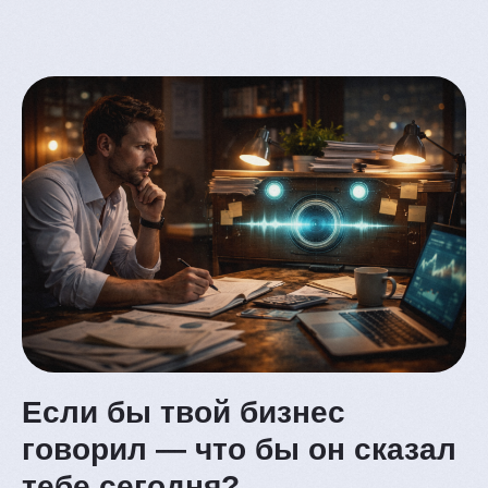
En
услуги
меню
Если бы твой бизнес
говорил — что бы он сказал
тебе сегодня?