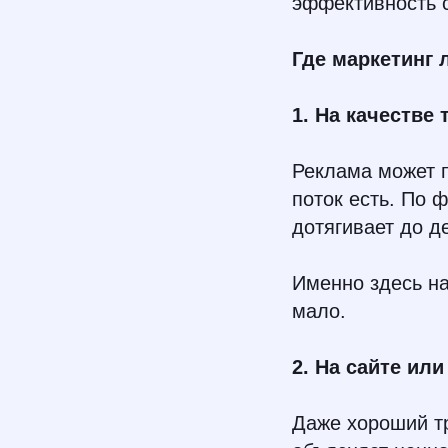
эффективность с
Где маркетинг 
1. На качестве
Реклама может п
поток есть. По 
дотягивает до де
Именно здесь на
мало.
2. На сайте ил
Даже хороший тр