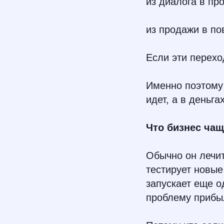
из диалога в пр
из продажи в по
Если эти переход
Именно поэтому
идет, а в деньга
Что бизнес чащ
Обычно он лечит
тестирует новые
запускает еще о
проблему прибы