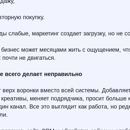
одажу,
вторную покупку.
ы слабые, маркетинг создает загрузку, но не со
 бизнес может месяцами жить с ощущением, чт
х почти не двигаться.
е всего делает неправильно
 верх воронки вместо всей системы. Добавляе
 креативы, меняет подрядчика, просит больше 
дин канал. Все это выглядит как работа, но ред
ли.