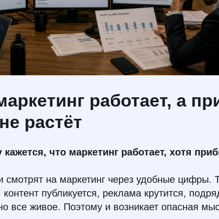
маркетинг работает, а п
не растёт
 кажется, что маркетинг работает, хотя при
 смотрят на маркетинг через удобные цифры. Т
, контент публикуется, реклама крутится, подр
но все живое. Поэтому и возникает опасная мыс