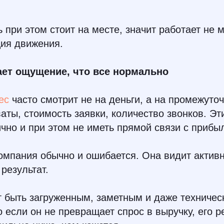
 при этом стоит на месте, значит работает не м
ция движения.
ает ощущение, что все нормально
ес
часто смотрит не на деньги, а на промежуто
ваты, стоимость заявки, количество звонков. Эт
чно и при этом не иметь прямой связи с прибы
омпания обычно и ошибается. Она видит активн
результат.
 быть загруженным, заметным и даже техничес
 если он не превращает спрос в выручку, его 