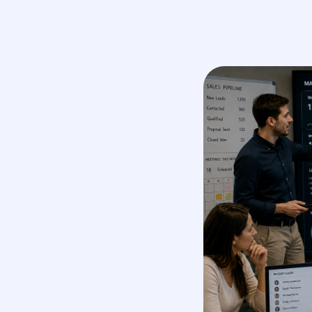
маркетинговое агентство
услуги
полного цикла