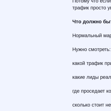
Потому что если
трафик просто у
Что должно быт
Нормальный марк
Нужно смотреть:
какой трафик пр
какие лиды реал
где проседает к
сколько стоит не