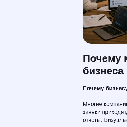
Почему 
бизнеса 
Почему бизнесу
Многие компании
заявки приходят
отчеты. Визуаль