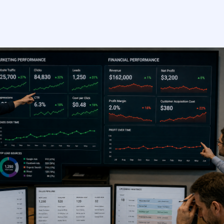
кейсы
о нас
вопрос-ответ
статьи
контакты