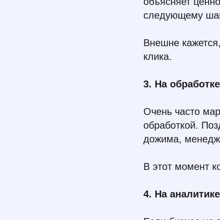
объясняет ценно
следующему шагу
Внешне кажется,
клика.
3. На обработк
Очень часто мар
обработкой. Поз
дожима, менедж
В этот момент к
4. На аналитике