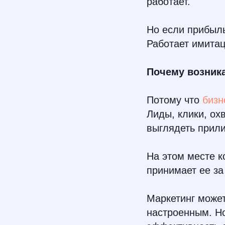
работает.
Но если прибыль
Работает имита
Почему возник
Потому что
бизн
Лиды, клики, ох
выглядеть прили
На этом месте к
принимает ее за 
Маркетинг может
настроенным. Но