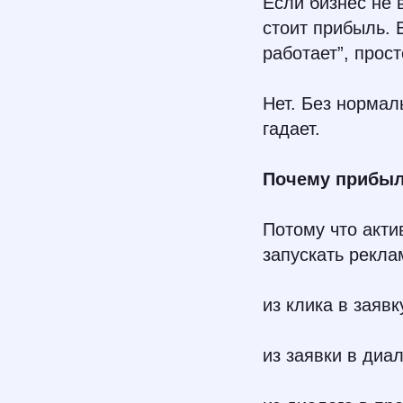
Если бизнес не 
стоит прибыль. 
работает”, прос
Нет. Без нормал
гадает.
Почему прибыль
Потому что акти
запускать рекла
из клика в заявк
из заявки в диал