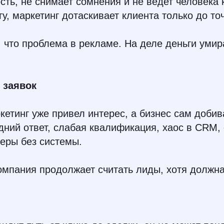
сть, не снимает сомнения и не ведет человека 
, маркетинг дотаскивает клиента только до точ
 что проблема в рекламе. На деле деньги уми
е заявок
кетинг уже привел интерес, а бизнес сам добив
дний ответ, слабая квалификация, хаос в CRM, 
еры без системы.
омпания продолжает считать лиды, хотя должна