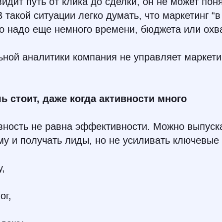
видит путь от клика до сделки, он не может пон
В такой ситуации легко думать, что маркетинг “
то надо еще немного времени, бюджета или охв
ьной аналитики компания не управляет маркети
 стоит, даже когда активности много
вность не равна эффективности. Можно выпуска
му и получать лиды, но не усиливать ключевые
у,
ог,