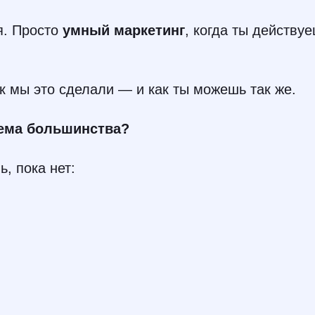
ия. Просто
умный маркетинг
, когда ты действу
к мы это сделали — и как ты можешь так же.
лема большинства?
, пока нет: