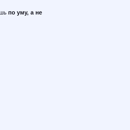
ешь
по уму, а не