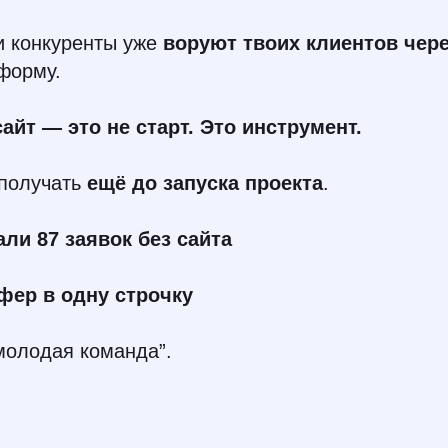
и конкуренты уже
воруют твоих клиентов чере
форму.
сайт — это не старт. Это инструмент.
 получать
ещё до запуска проекта
.
али 87 заявок без сайта
фер в одну строчку
молодая команда”.