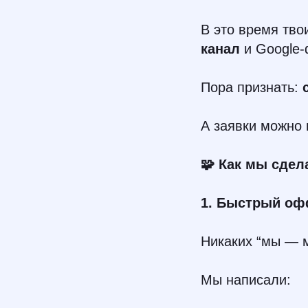
В это время тво
канал
и Google-
Пора признать:
А заявки можно
🧩 Как мы сдел
1. Быстрый оф
Никаких “мы — 
Мы написали: