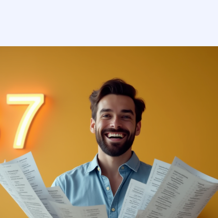
кейсы
о нас
вопрос-ответ
статьи
контакты