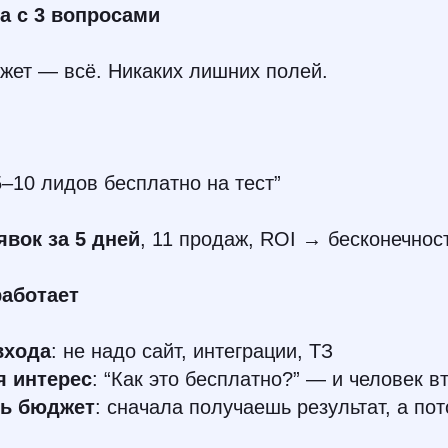
а с 3 вопросами
жет — всё. Никаких лишних полей.
5–10 лидов бесплатно на тест”
явок за 5 дней
, 11 продаж, ROI → бесконечнос
работает
входа
: не надо сайт, интеграции, ТЗ
я интерес
: “Как это бесплатно?” — и человек в
ь бюджет
: сначала получаешь результат, а по