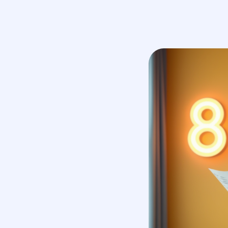
маркетинговое агентство
услуги
полного цикла