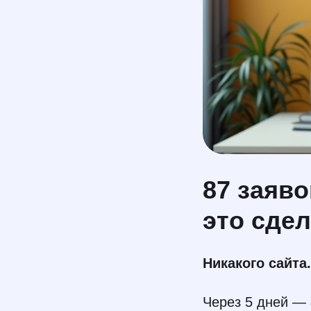
87 заяво
это сде
Никакого сайта
Через 5 дней —