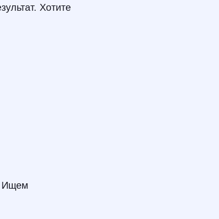
зультат. Хотите
. Ищем