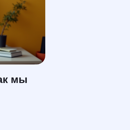
как мы