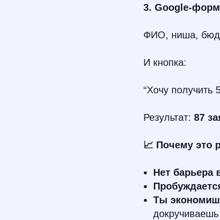
3. Google-форм
ФИО, ниша, бюд
И кнопка:
“Хочу получить 
Результат:
87 за
📈 Почему это 
Нет барьера 
Пробуждаетс
Ты экономиш
докручиваешь