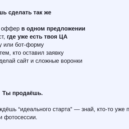
шь сделать так же
й оффер
в одном предложении
ст,
где уже есть твоя ЦА
у или бот-форму
тем, кто оставил заявку
делай сайт и сложные воронки
.
Ты продаёшь.
ждёшь “идеального старта” — знай, кто-то уже 
 и фотосессии.