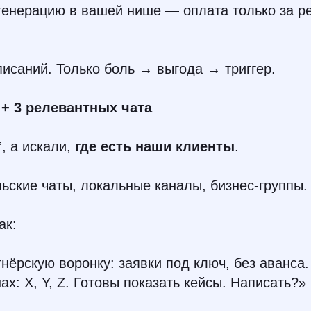
енерацию в вашей нише — оплата только за ре
писаний. Только боль → выгода → триггер.
е + 3 релевантных чата
, а искали,
где есть наши клиенты
.
ские чаты, локальные каналы, бизнес-группы.
ак:
нёрскую воронку: заявки под ключ, без аванса
ах: X, Y, Z. Готовы показать кейсы. Написать?»