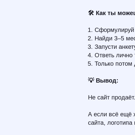
🛠 Как ты може
Сформулиру
Найди 3–5 ме
Запусти анкет
Ответь лично 
Только потом 
💡 Вывод:
Не сайт продаёт
А если всё ещё 
сайта, логотипа