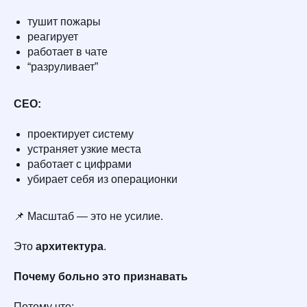
тушит пожары
реагирует
работает в чате
“разруливает”
CEO:
проектирует систему
устраняет узкие места
работает с цифрами
убирает себя из операционки
📌 Масштаб — это не усилие.
Это
архитектура
.
Почему больно это признавать
Потому что: