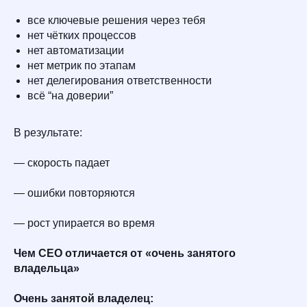
все ключевые решения через тебя
нет чётких процессов
нет автоматизации
нет метрик по этапам
нет делегирования ответственности
всё “на доверии”
В результате:
— скорость падает
— ошибки повторяются
— рост упирается во время
Чем CEO отличается от «очень занятого
владельца»
Очень занятой владелец: