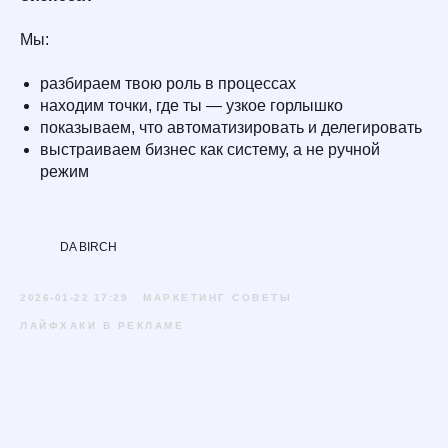
Мы:
разбираем твою роль в процессах
находим точки, где ты — узкое горлышко
показываем, что автоматизировать и делегировать
выстраиваем бизнес как систему, а не ручной
режим
DA BIRCH
2026-01-22 17:29
МАРКЕТИНГ СОВЕТЫ
ЛАЙФХАКИ В РЕКЛАМЕ