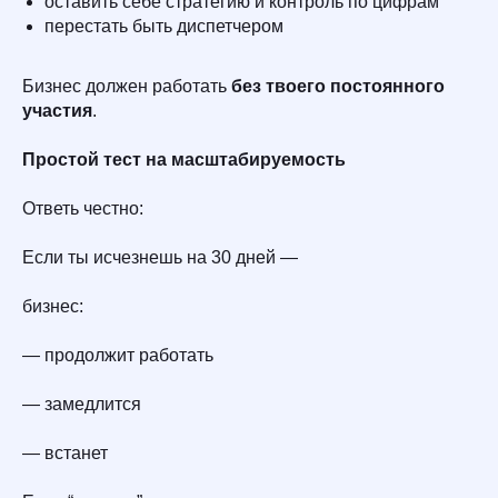
оставить себе стратегию и контроль по цифрам
перестать быть диспетчером
Бизнес должен работать
без твоего постоянного
участия
.
Простой тест на масштабируемость
Ответь честно:
Если ты исчезнешь на 30 дней —
бизнес:
— продолжит работать
— замедлится
— встанет