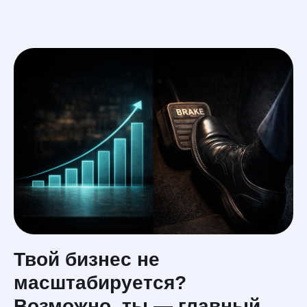
En
услуги
меню
Твой бизнес не
масштабируется?
Возможно, ты — главный