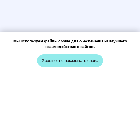
Мы используем файлы cookie для обеспечения наилучшего
взаимодействия с сайтом.
Хорошо, не показывать снова
меню
кейсы
о нас
вопрос-ответ