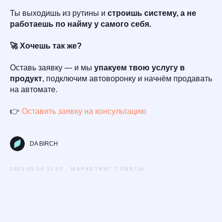
Ты выходишь из рутины и
строишь систему, а не
работаешь по найму у самого себя.
🚀 Хочешь так же?
Оставь заявку — и мы
упакуем твою услугу в
продукт
, подключим автоворонку и начнём продавать
на автомате.
👉
Оставить заявку на консультацию
DA BIRCH
2025-09-24 13:05
МАРКЕТИНГ СОВЕТЫ