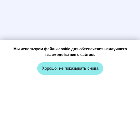
Мы используем файлы cookie для обеспечения наилучшего
взаимодействия с сайтом.
Хорошо, не показывать снова
меню
кейсы
о нас