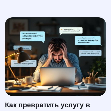
En
услуги
меню
Как превратить услугу в