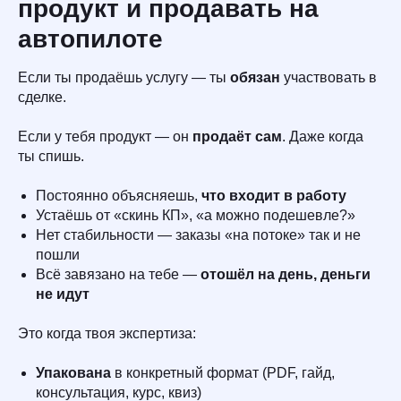
продукт и продавать на
автопилоте
Если ты продаёшь услугу — ты
обязан
участвовать в
сделке.
Если у тебя продукт — он
продаёт сам
. Даже когда
ты спишь.
Постоянно объясняешь,
что входит в работу
Устаёшь от «скинь КП», «а можно подешевле?»
Нет стабильности — заказы «на потоке» так и не
пошли
Всё завязано на тебе —
отошёл на день, деньги
не идут
Это когда твоя экспертиза:
Упакована
в конкретный формат (PDF, гайд,
консультация, курс, квиз)