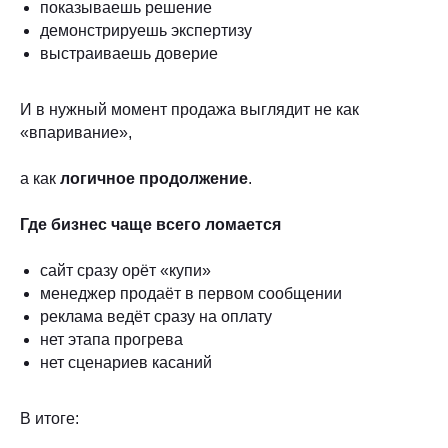
показываешь решение
демонстрируешь экспертизу
выстраиваешь доверие
И в нужный момент продажа выглядит не как
«впаривание»,
а как
логичное продолжение
.
Где бизнес чаще всего ломается
сайт сразу орёт «купи»
менеджер продаёт в первом сообщении
реклама ведёт сразу на оплату
нет этапа прогрева
нет сценариев касаний
В итоге: