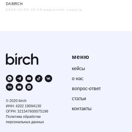
DA BIRCH
2025-12-25 15:18
маркетинг советы
меню
кейсы
о нас
вопрос-ответ
статьи
© 2020 birch
ИНН: 4202 19094130
контакты
ОГРН: 321547600075196
Политика обработки
персональных данных