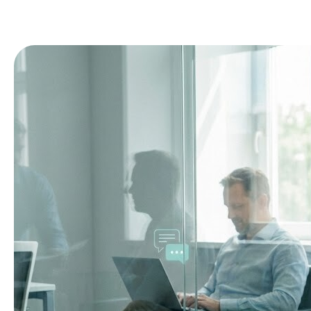
En
услуги
меню