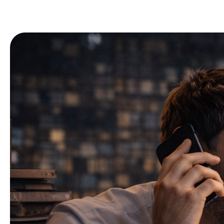
En
услуги
меню