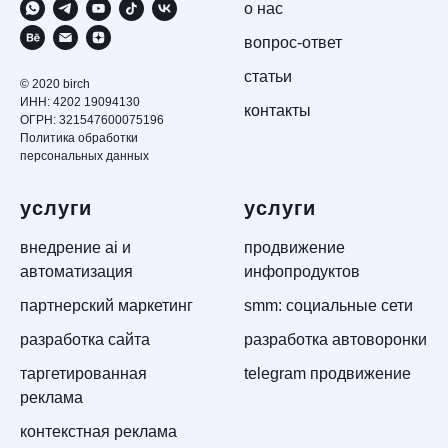
о нас
вопрос-ответ
статьи
© 2020 birch
ИНН: 4202 19094130
контакты
ОГРН: 321547600075196
Политика обработки
персональных данных
услуги
услуги
внедрение ai и
продвижение
автоматизация
инфопродуктов
партнерский маркетинг
smm: социальные сети
разработка сайта
разработка автоворонки
таргетированная
telegram продвижение
реклама
контекстная реклама