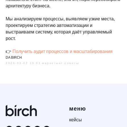
архитектуру бизнеса.
Мы анализируем процессы, выявляем узкие места,
проектируем стратегию автоматизации и
выстраиваем систему, которая даёт управляемый
рост.
👉
Получить аудит процессов и масштабирования
DA BIRCH
2026-03-02 13:01
маркетинг советы
меню
кейсы