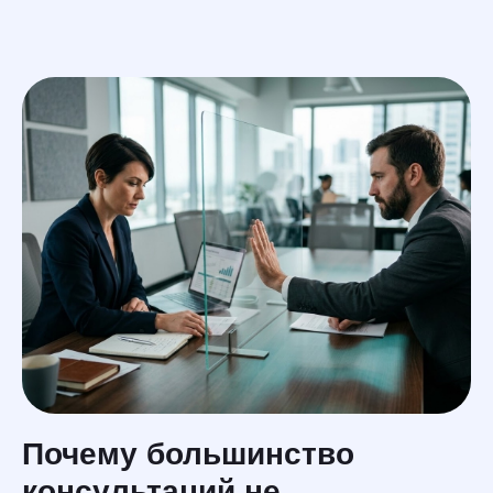
En
услуги
меню
Почему большинство
консультаций не