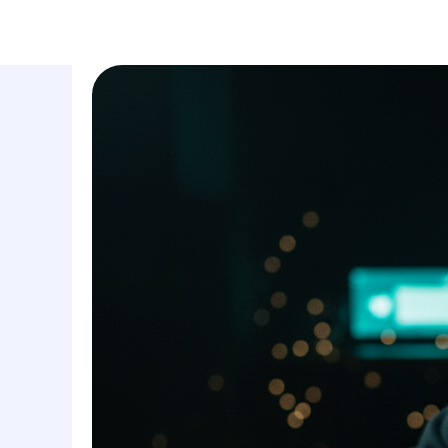
маркетинговое агентство
услуги
полного цикла