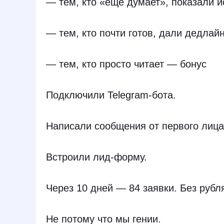
— тем, кто «ещё думает», показали 
— тем, кто почти готов, дали дедлай
— тем, кто просто читает — бонус
Подключили Telegram-бота.
Написали сообщения от первого лица
Встроили лид-форму.
Через 10 дней — 84 заявки. Без рубл
Не потому что мы гении.