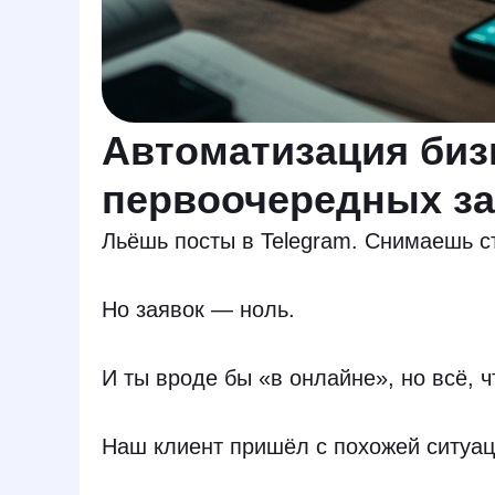
Автоматизация бизн
первоочередных з
Льёшь посты в Telegram. Снимаешь с
Но заявок — ноль.
И ты вроде бы «в онлайне», но всё, 
Наш клиент пришёл с похожей ситуац