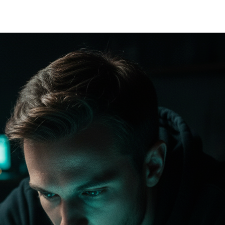
кейсы
о нас
вопрос-ответ
статьи
контакты