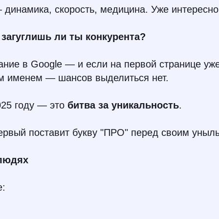
 динамика, скорость, медицина. Уже интересно
е загуглишь ли ты конкурента?
ние в Google — и если на первой странице уже
им именем — шансов выделиться нет.
025 году — это
битва за уникальность
.
 первый поставит букву "ПРО" перед своим уны
 людях
е: