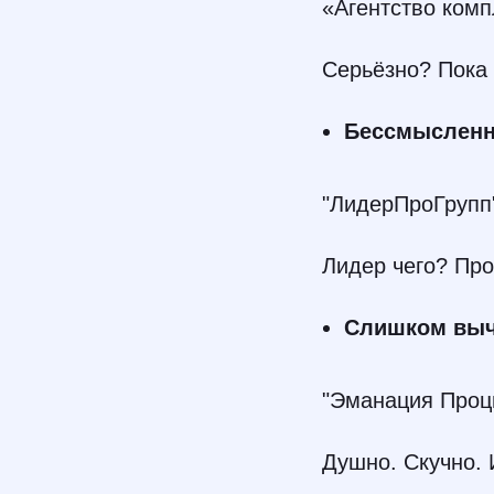
«Агентство комп
Серьёзно? Пока 
Бессмысленн
"ЛидерПроГрупп
Лидер чего? Про
Слишком выч
"Эманация Проц
Душно. Скучно. 