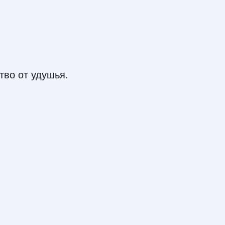
тво от удушья.