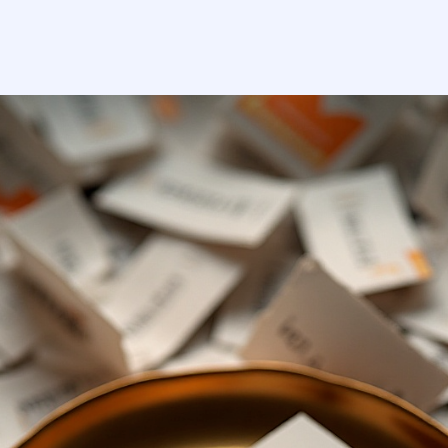
кейсы
о нас
вопрос-ответ
статьи
контакты