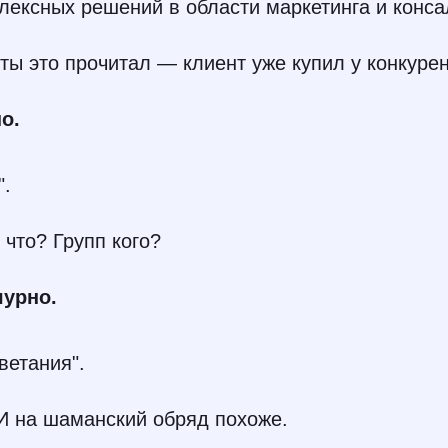
лексных решений в области маркетинга и конса
ты это прочитал — клиент уже купил у конкурен
о.
".
 что? Групп кого?
урно.
ветания".
И на шаманский обряд похоже.