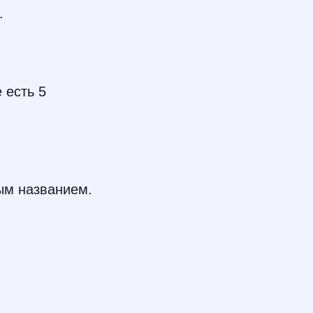
.
 есть 5
лым названием.