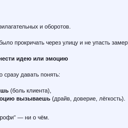
илагательных и оборотов.
ыло прокричать через улицу и не упасть замер
 нести идею или эмоцию
 сразу давать понять:
ешь
(боль клиента),
моцию вызываешь
(драйв, доверие, лёгкость).
рофи" — ни о чём.