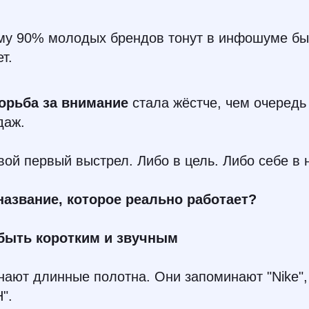
му 90% молодых брендов тонут в инфошуме бы
т.
орьба за внимание
стала жёстче, чем очередь
даж.
ой первый выстрел. Либо в цель. Либо себе в н
 название, которое реально работает?
 быть коротким и звучным
ают длинные полотна. Они запоминают "Nike", "
".