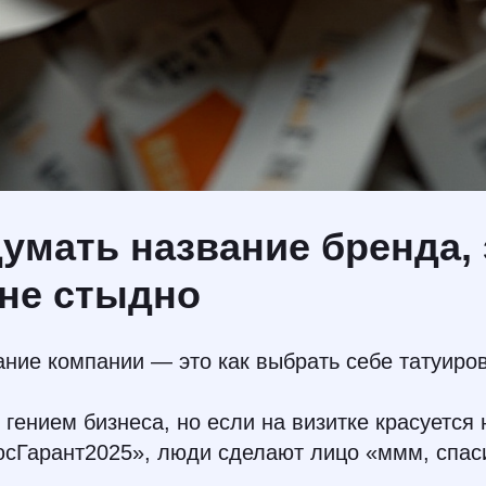
умать название бренда, 
 не стыдно
ние компании — это как выбрать себе татуиров
гением бизнеса, но если на визитке красуется 
сГарант2025», люди сделают лицо «ммм, спас