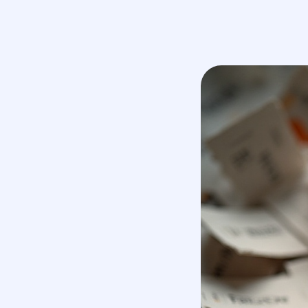
маркетинговое агентство
услуги
полного цикла