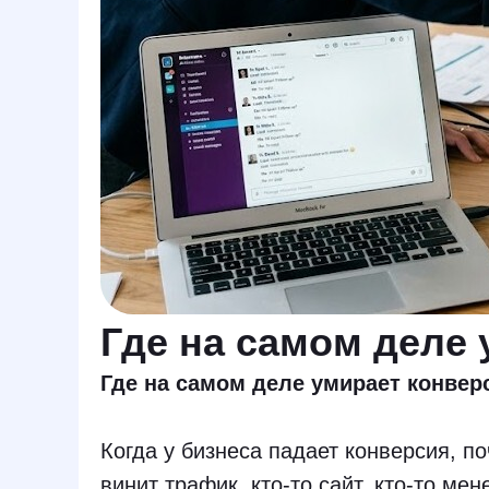
Где на самом деле
Где на самом деле умирает конвер
Когда у бизнеса падает конверсия, по
винит трафик, кто-то сайт, кто-то мен