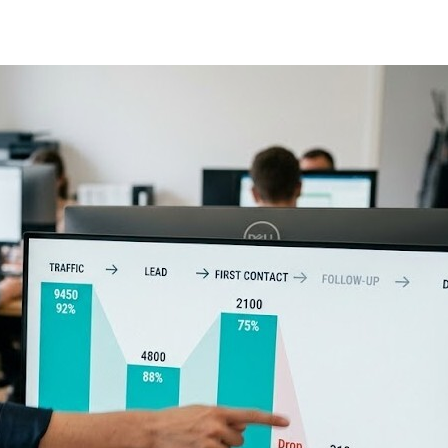
кейсы
о нас
вопрос-ответ
статьи
контакты