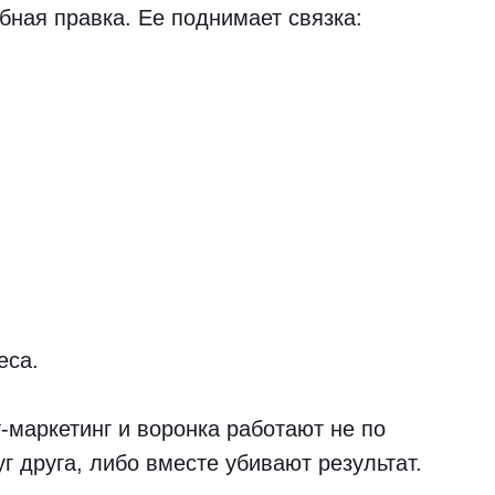
ная правка. Ее поднимает связка:
еса.
т-маркетинг и воронка работают не по
г друга, либо вместе убивают результат.