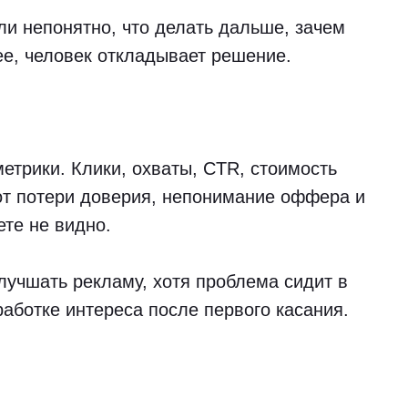
ли непонятно, что делать дальше, зачем
нее, человек откладывает решение.
етрики. Клики, охваты, CTR, стоимость
вот потери доверия, непонимание оффера и
ете не видно.
учшать рекламу, хотя проблема сидит в
работке интереса после первого касания.