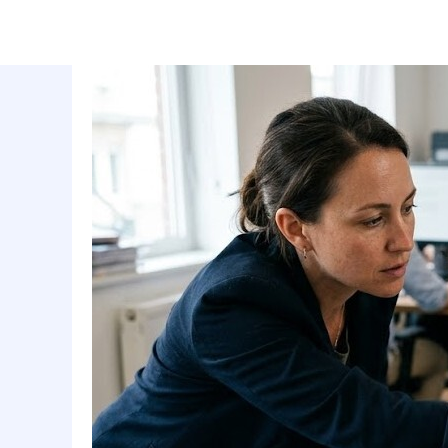
маркетинговое агентство
услуги
полного цикла