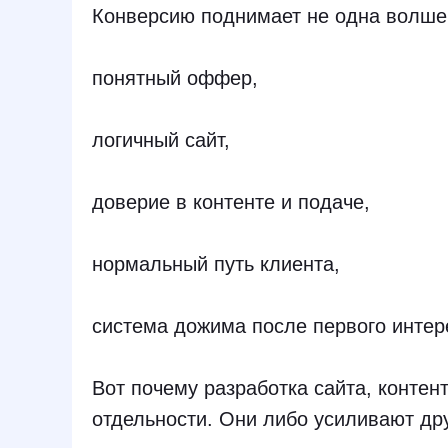
Конверсию поднимает не одна волшеб
понятный оффер,
логичный сайт,
доверие в контенте и подаче,
нормальный путь клиента,
система дожима после первого интер
Вот почему разработка сайта, контен
отдельности. Они либо усиливают дру