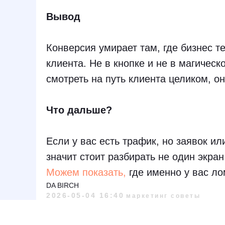
Вывод
Конверсия умирает там, где бизнес т
клиента. Не в кнопке и не в магическ
смотреть на путь клиента целиком, он
Что дальше?
Если у вас есть трафик, но заявок и
значит стоит разбирать не один экран
Можем показать,
где именно у вас ло
DA BIRCH
2026-05-04 16:40
маркетинг советы