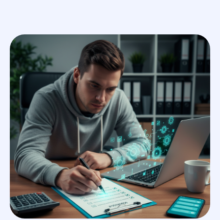
En
услуги
меню