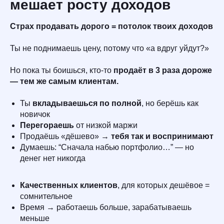
мешает росту доходов
Страх продавать дорого = потолок твоих доходов
Ты не поднимаешь цену, потому что «а вдруг уйдут?»
Но пока ты боишься, кто-то
продаёт в 3 раза дороже
— тем же самым клиентам.
Ты
вкладываешься по полной
, но берёшь как
новичок
Перегораешь
от низкой маржи
Продаёшь «дёшево» →
тебя так и воспринимают
Думаешь: “Сначала набью портфолио…” — но
денег нет никогда
Качественных клиентов
, для которых дешёвое =
сомнительное
Время → работаешь больше, зарабатываешь
меньше