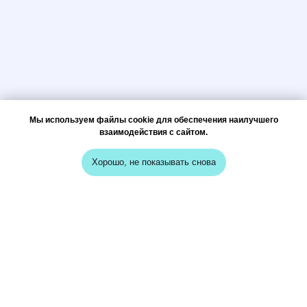
Мы используем файлы cookie для обеспечения наилучшего
взаимодействия с сайтом.
Хорошо, не показывать снова
меню
кейсы
о нас