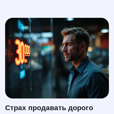
En
услуги
меню
Страх продавать дорого