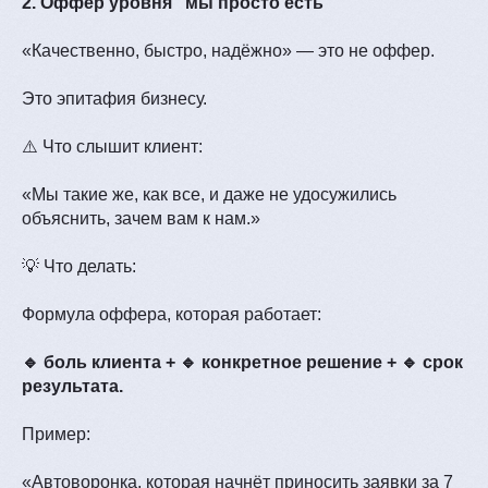
2. Оффер уровня “мы просто есть”
«Качественно, быстро, надёжно» — это не оффер.
Это эпитафия бизнесу.
⚠️ Что слышит клиент:
«Мы такие же, как все, и даже не удосужились
объяснить, зачем вам к нам.»
💡 Что делать:
Формула оффера, которая работает:
🔹 боль клиента + 🔹 конкретное решение + 🔹 срок
результата.
Пример:
«Автоворонка, которая начнёт приносить заявки за 7