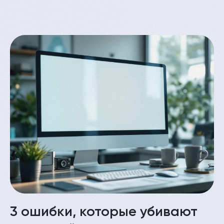
En
услуги
меню
3 ошибки, которые убивают