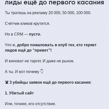
лиды ещё до первого касания
Ты тратишь на рекламу 20 000, 50 000, 100 000.
Счётчик кликов крутится.
Но в CRM —
пусто.
Что ж,
добро пожаловать в клуб тех, кто теряет
лидов ещё до “привет”!
И виноват не таргет. И даже не рынок.
А ты. И вот почему 👇
☠️ 3 убийцы заявок ещё до первого касания:
1. Убитый сайт
Или, точнее, его отсутствие.