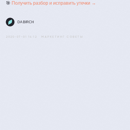
🎯
Получить разбор и исправить утечки →
DA BIRCH
2025-07-01 14:12
МАРКЕТИНГ СОВЕТЫ