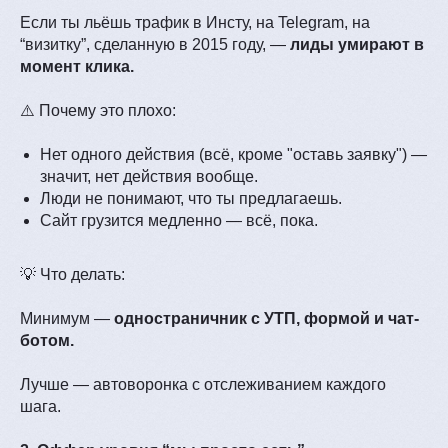
Если ты льёшь трафик в Инсту, на Telegram, на
“визитку”, сделанную в 2015 году, —
лиды умирают в
момент клика.
⚠️ Почему это плохо:
Нет одного действия (всё, кроме "оставь заявку") —
значит, нет действия вообще.
Люди не понимают, что ты предлагаешь.
Сайт грузится медленно — всё, пока.
💡 Что делать:
Минимум —
одностраничник с УТП, формой и чат-
ботом.
Лучше — автоворонка с отслеживанием каждого
шага.