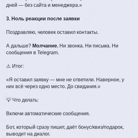
дней — без сайта и менеджера.»
3. Ноль реакции после заявки
Поздравляю, человек оставил контакты.
А дальше?
Молчание.
Ни звонка. Ни письма. Ни
сообщения в Telegram.
⚠️ Итог:
«Я оставил заявку — мне не ответили. Наверное, у
них всё через одно место. До свидания.»
💡 Что делать:
Включи автоматические сообщения.
Бот, который сразу пишет, даёт бонус/квиз/подарок,
выводит на диалог.