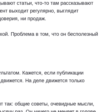
ывают статьи, что-то там рассказывают
тент выходит регулярно, выглядит
доверия, ни продаж.
охой. Проблема в том, что он бесполезный
ультатом. Кажется, если публикации
 движется. На деле движется только
т так: общие советы, очевидные мысли,
тысячу раз. Он ничего не меняет в голове