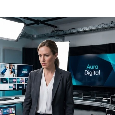
кейсы
о нас
вопрос-ответ
статьи
контакты