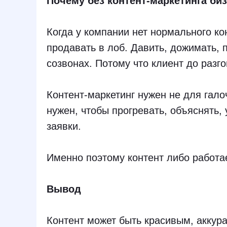
Почему без контент-маркетинга биз
Когда у компании нет нормального ко
продавать в лоб. Давить, дожимать, п
созвонах. Потому что клиент до разг
Контент-маркетинг нужен не для гало
нужен, чтобы прогревать, объяснять,
заявки.
Именно поэтому контент либо работае
Вывод
Контент может быть красивым, аккур