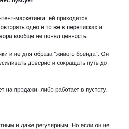
нес буксует
нтент-маркетинга, ей приходится
овторять одно и то же в переписках и
овора вообще не понял ценность.
чки и не для образа "живого бренда". Он
 усиливать доверие и сокращать путь до
т на продажи, либо работает в пустоту.
атным и даже регулярным. Но если он не