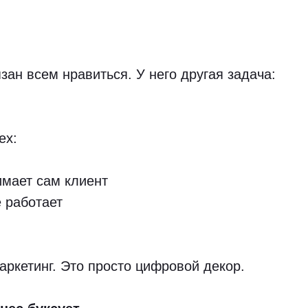
зан всем нравиться. У него другая задача:
ех:
имает сам клиент
 работает
маркетинг. Это просто цифровой декор.