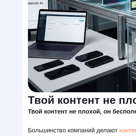
Твой контент не пл
Твой контент не плохой, он беспо
Большинство компаний делают
конте