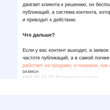
двигает клиента к решению, он беспо
публикаций, а система контента, кот
и приводит к действию.
Что дальше?
Если у вас контент выходит, а заявок 
частоте публикаций, а в самой логик
работает на продажи, и покажем, как 
DA BIRCH
2026-03-31 09:56
маркетинг советы