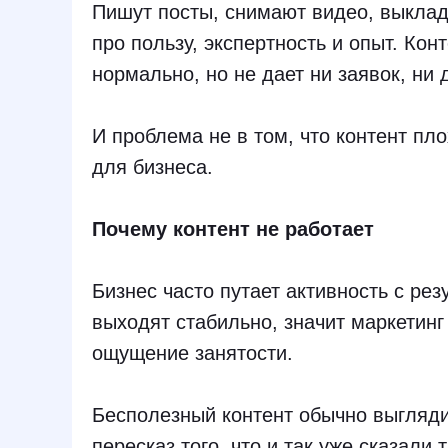
Пишут посты, снимают видео, выклад
про пользу, экспертность и опыт. Кон
нормально, но не дает ни заявок, ни 
И проблема не в том, что контент пл
для бизнеса.
Почему контент не работает
Бизнес часто путает активность с рез
выходят стабильно, значит маркетинг
ощущение занятости.
Бесполезный контент обычно выгляди
пересказ того, что и так уже сказали 