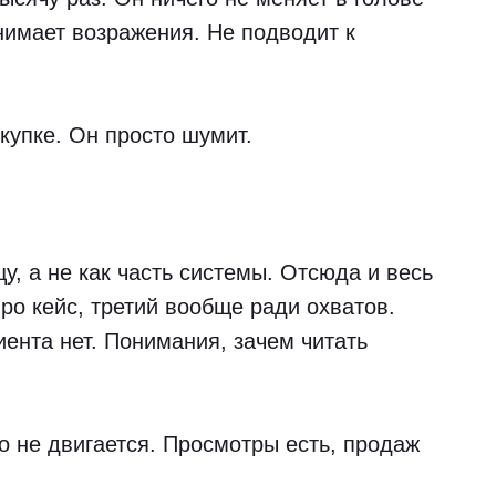
нимает возражения. Не подводит к
окупке. Он просто шумит.
у, а не как часть системы. Отсюда и весь
про кейс, третий вообще ради охватов.
иента нет. Понимания, зачем читать
но не двигается. Просмотры есть, продаж