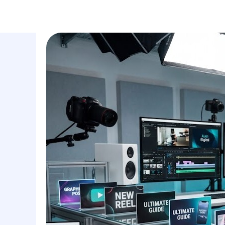
маркетинговое агентство
услуги
полного цикла