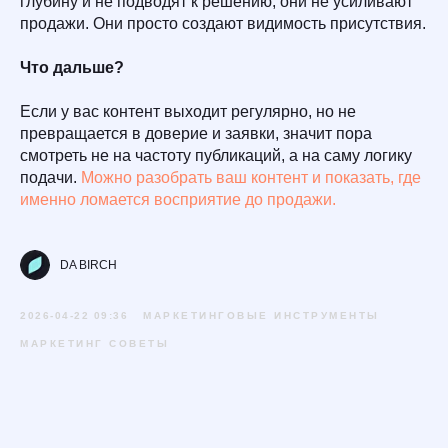
глубину и не подводят к решению, они не усиливают
продажи. Они просто создают видимость присутствия.
Что дальше?
Если у вас контент выходит регулярно, но не
превращается в доверие и заявки, значит пора
смотреть не на частоту публикаций, а на саму логику
подачи.
Можно разобрать ваш контент и показать, где
именно ломается восприятие до продажи.
DA BIRCH
2026-04-22 09:36
МАРКЕТИНГОВЫЕ ИНСТРУМЕНТЫ
МАРКЕТИНГ СОВЕТЫ