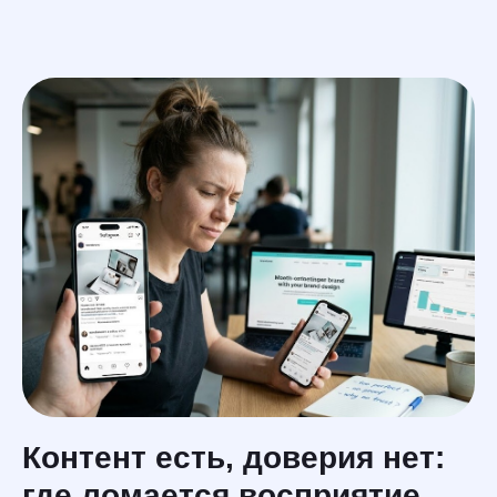
En
услуги
меню
Контент есть, доверия нет:
где ломается восприятие