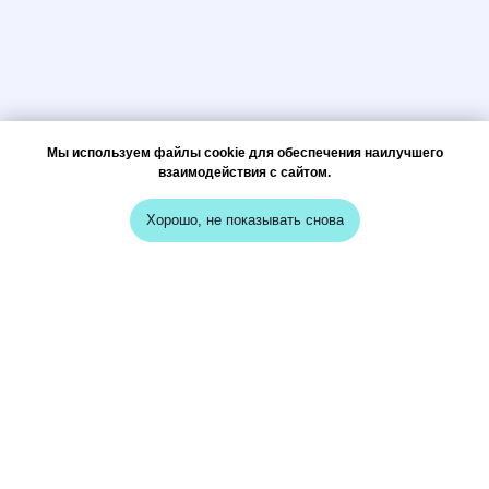
Мы используем файлы cookie для обеспечения наилучшего
взаимодействия с сайтом.
Хорошо, не показывать снова
меню
кейсы
о нас
вопрос-ответ