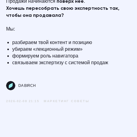
Продажи начинаются
.
поверх неё
Хочешь пересобрать свою экспертность так,
чтобы она продавала?
Мы:
разбираем твой контент и позицию
убираем «лекционный режим»
формируем роль навигатора
связываем экспертизу с системой продаж
DA BIRCH
2026-02-08 21:15
МАРКЕТИНГ СОВЕТЫ