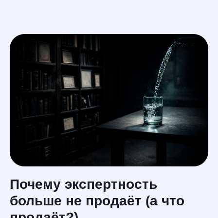
En
услуги
меню
Почему экспертность
больше не продаёт (а что
продаёт?)