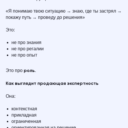
«Я понимаю твою ситуацию → знаю, где ты застрял →
покажу путь → проведу до решения»
Это:
не про знания
не про регалии
не про опыт
Это про
.
роль
Как выглядит продающая экспертность
Она:
контекстная
прикладная
ограниченная
ориентированная на решение