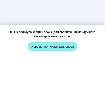
Мы используем файлы cookie для обеспечения наилучшего
взаимодействия с сайтом.
Хорошо, не показывать снова
меню
кейсы
о нас
вопрос-ответ