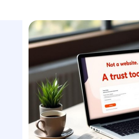
маркетинговое агентство
услуги
полного цикла