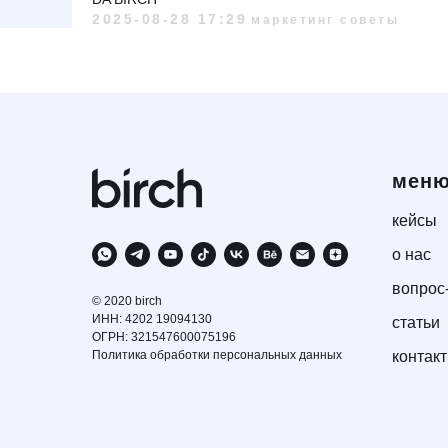
2025-08-28 17:29
маркетинг советы
мен
кейсы
о нас
вопрос
© 2020 birch
ИНН: 4202 19094130
статьи
ОГРН: 321547600075196
Политика обработки персональных данных
контак