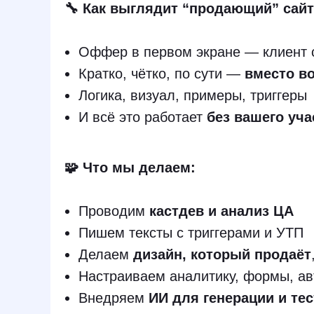
🔧 Как выглядит “продающий” сайт
Оффер в первом экране — клиент с
Кратко, чётко, по сути —
вместо в
Логика, визуал, примеры, триггер
И всё это работает
без вашего уча
🧩 Что мы делаем:
Проводим
кастдев и анализ ЦА
Пишем тексты с триггерами и УТП
Делаем
дизайн, который продаёт
Настраиваем аналитику, формы, ав
Внедряем
ИИ для генерации и те