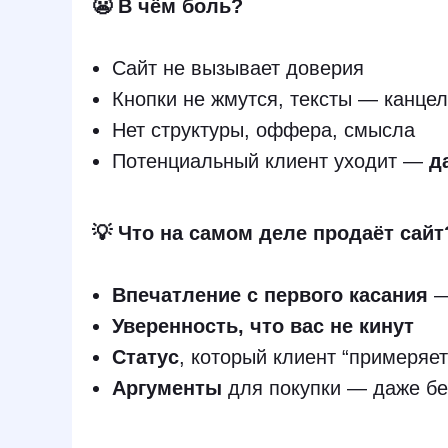
😬 В чём боль?
Сайт не вызывает доверия
Кнопки не жмутся, тексты — канце
Нет структуры, оффера, смысла
Потенциальный клиент уходит —
д
💡 Что на самом деле продаёт сайт
Впечатление с первого касания
—
Уверенность, что вас не кинут
Статус
, который клиент “примеряет
Аргументы
для покупки — даже б