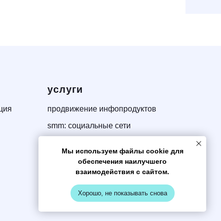
услуги
ция
продвижение инфопродуктов
smm: социальные сети
разработка автоворонки
Мы используем файлы cookie для
telegram продвижение
обеспечения наилучшего
взаимодействия с сайтом.
Хорошо, не показывать снова