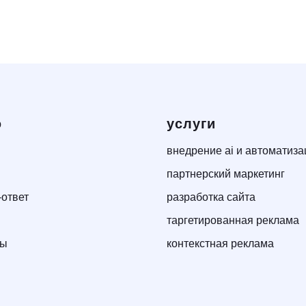
ю
услуги
внедрение ai и автоматиза
партнерский маркетинг
-ответ
разработка сайта
таргетированная реклама
ты
контекстная реклама