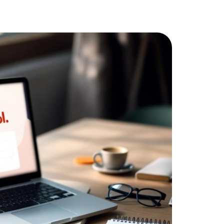
кейсы
о нас
вопрос-ответ
статьи
контакты