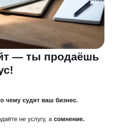
йт — ты продаёшь
ус!
о чему судят ваш бизнес.
даёте не услугу, а
сомнение.