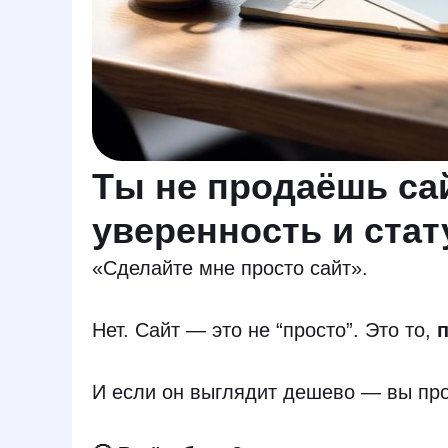
Ты не продаёшь са
уверенность и стат
«Сделайте мне просто сайт».
Нет. Сайт — это не “просто”. Это то,
п
И если он выглядит дешево — вы про