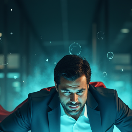
кейсы
о нас
вопрос-ответ
статьи
контакты