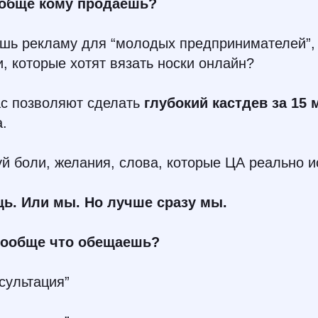
ообще кому продаёшь?
шь рекламу для “молодых предпринимателей”, 
, которые хотят вязать носки онлайн?
ас позволяют сделать
глубокий кастдев за 15 
а.
 боли, желания, слова, которые ЦА реально и
щь. Или мы. Но лучше сразу мы.
вообще что обещаешь?
сультация”