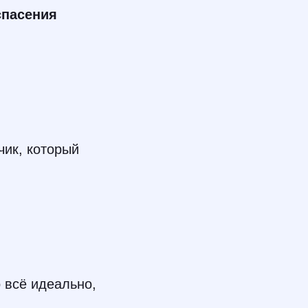
спасения
чик, который
 всё идеально,