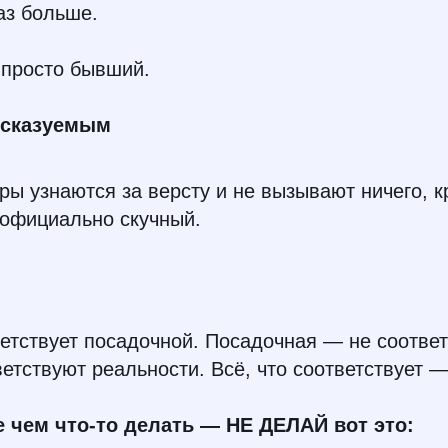
аз больше.
 просто бывший.
дсказуемым
ры узнаются за версту и не вызывают ничего,
 официально скучный.
тствует посадочной. Посадочная — не соответ
етствуют реальности. Всё, что соответствует —
е чем что-то делать — НЕ ДЕЛАЙ вот это: