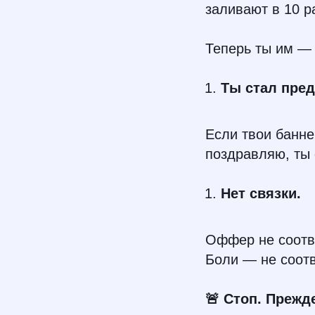
заливают в 10 р
Теперь ты им —
Ты стал пре
Если твои банне
поздравляю, ты
Нет связки.
Оффер не соотве
Боли — не соотв
🚨 Стоп. Прежд