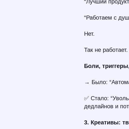
“Лучший продукт
“Работаем с душ
Нет.
Так не работает.
Боли, триггеры
→ Было: “Автом
✅ Стало: “Уволь
дедлайнов и пот
3. Креативы: т