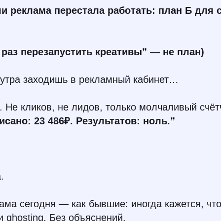
ли реклама перестала работать: план Б для 
 раз перезапустить креативы” — не план)
 утра заходишь в рекламный кабинет…
 Не кликов, не лидов, только молчаливый счёт
исано: 23 486₽. Результатов: ноль.”
.
ама сегодня — как бывшие: иногда кажется, что
 ghosting. Без объяснений.