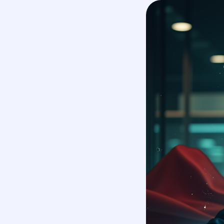
маркетинговое агентство
услуги
полного цикла