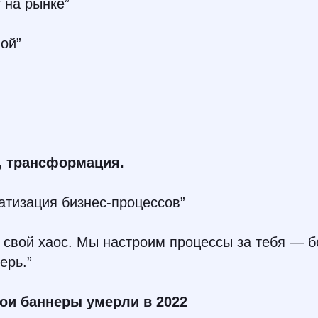
 на рынке”
ой”
, трансформация.
атизация бизнес-процессов”
 свой хаос. Мы настроим процессы за тебя — б
ерь.”
вои баннеры умерли в 2022