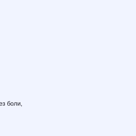
ез боли,