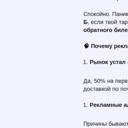
Спокойно. Паник
Б
, если твой та
обратного биле
🧠 Почему рекл
Рынок устал
Да, 50% на перв
доставкой по поч
Рекламные а
Причины бывают 