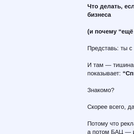
Что делать, ес
бизнеса
(и почему “ещё
Представь: ты с
И там — тишина.
показывает:
“Сп
Знакомо?
Скорее всего, да
Потому что рекл
а потом БАЦ — и