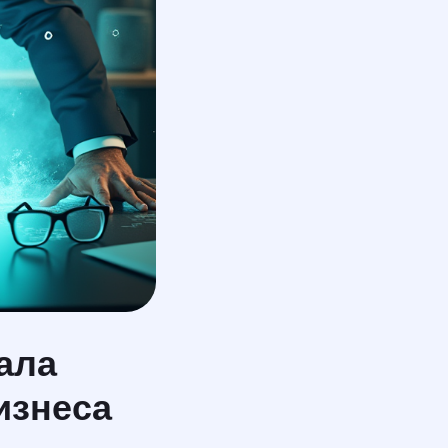
ала
изнеса