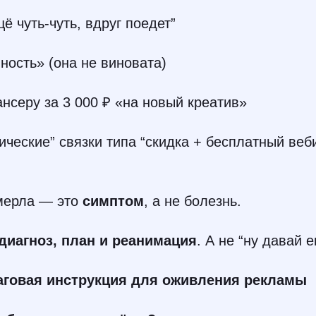
ё чуть-чуть, вдруг поедет”
нность» (она не виновата)
ансеру за 3 000 ₽ «на новый креатив»
гические” связки типа “скидка + бесплатный ве
мерла — это
симптом
, а не болезнь.
диагноз, план и реанимация
. А не “ну давай 
шаговая инструкция для оживления рекламы