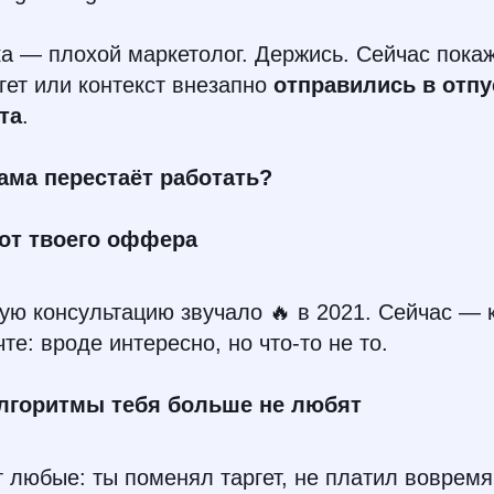
а — плохой маркетолог. Держись. Сейчас пока
ргет или контекст внезапно
отправились в отпу
та
.
ама перестаёт работать?
 от твоего оффера
ую консультацию звучало 🔥 в 2021. Сейчас — 
те: вроде интересно, но что-то не то.
лгоритмы тебя больше не любят
любые: ты поменял таргет, не платил вовремя