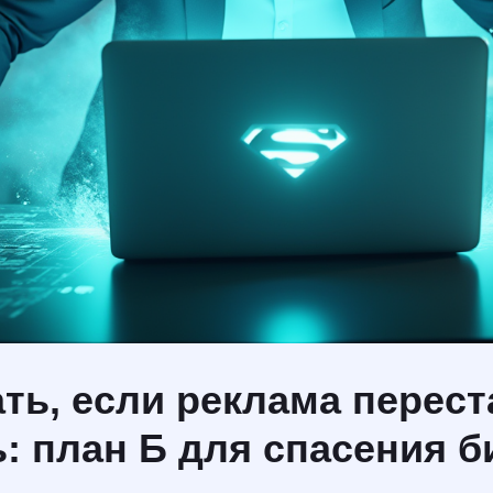
ть, если реклама перест
: план Б для спасения б