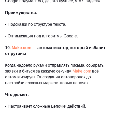
Google подумал: «О, да, это лучшее, что я видел!»
Преимущества:
• Подсказки по структуре текста.
• Оптимизация под алгоритмы Google.
10.
Make.com
— автоматизатор, который избавит
от рутины
Когда надоело руками отправлять письма, собирать
заявки и биться за каждую секунду,
Make.com
всё
автоматизирует. От создания автоворонок до
настройки сложных маркетинговых цепочек.
Что делает:
• Настраивает сложные цепочки действий.