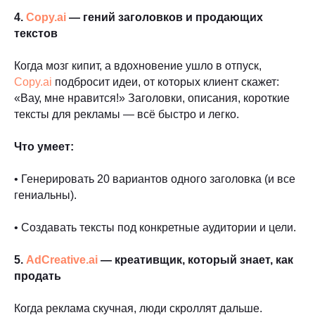
4.
Copy.ai
— гений заголовков и продающих
текстов
Когда мозг кипит, а вдохновение ушло в отпуск,
Copy.ai
подбросит идеи, от которых клиент скажет:
«Вау, мне нравится!» Заголовки, описания, короткие
тексты для рекламы — всё быстро и легко.
Что умеет:
• Генерировать 20 вариантов одного заголовка (и все
гениальны).
• Создавать тексты под конкретные аудитории и цели.
5.
AdCreative.ai
— креативщик, который знает, как
продать
Когда реклама скучная, люди скроллят дальше.