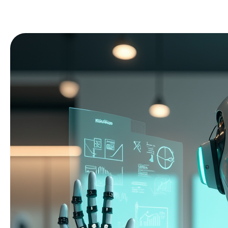
En
услуги
меню