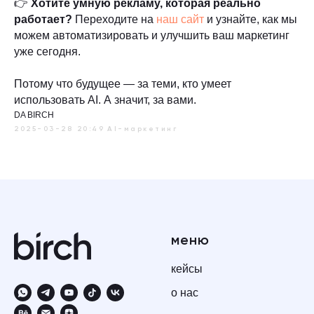
👉
Хотите умную рекламу, которая реально
работает?
Переходите на
наш сайт
и узнайте, как мы
можем автоматизировать и улучшить ваш маркетинг
уже сегодня.
Потому что будущее — за теми, кто умеет
использовать AI. А значит, за вами.
DA BIRCH
2025-03-28 20:49
AI-маркетинг
меню
кейсы
о нас