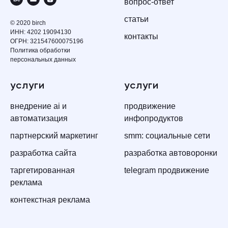
вопрос-ответ
статьи
© 2020 birch
ИНН: 4202 19094130
контакты
ОГРН: 321547600075196
Политика обработки
персональных данных
услуги
услуги
внедрение ai и
продвижение
автоматизация
инфопродуктов
партнерский маркетинг
smm: социальные сети
разработка сайта
разработка автоворонки
таргетированная
telegram продвижение
реклама
контекстная реклама