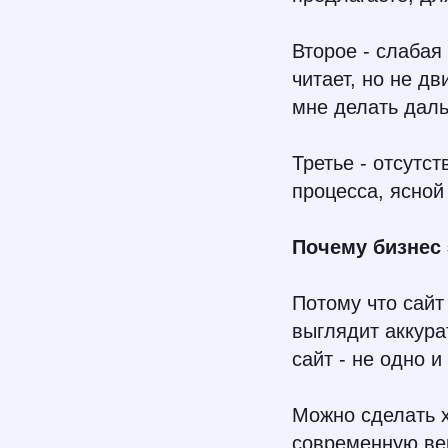
Второе - слабая
читает, но не дв
мне делать даль
Третье - отсутс
процесса, ясной 
Почему бизнес 
Потому что сайт
выглядит аккура
сайт - не одно и
Можно сделать х
современную вер