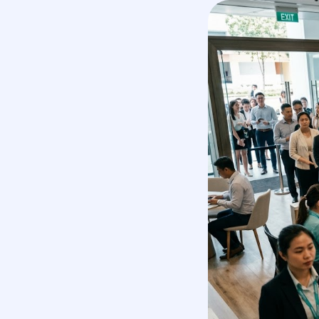
маркетинговое агентство
услуги
полного цикла