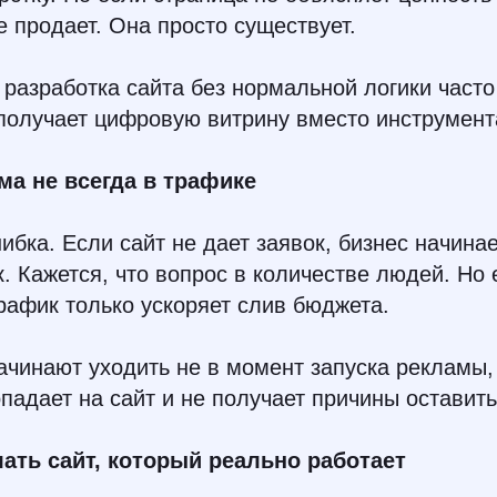
е продает. Она просто существует.
разработка сайта без нормальной логики часто
 получает цифровую витрину вместо инструмент
а не всегда в трафике
бка. Если сайт не дает заявок, бизнес начина
. Кажется, что вопрос в количестве людей. Но 
рафик только ускоряет слив бюджета.
начинают уходить не в момент запуска рекламы,
опадает на сайт и не получает причины оставить
ать сайт, который реально работает