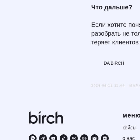
Что дальше?
Если хотите пон
разобрать не то
теряет клиентов
DA BIRCH
2026-06-12 11:44
МАР
мен
кейсы
о нас