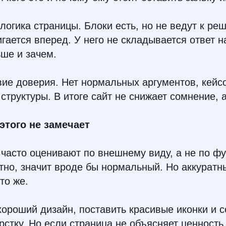
 логика страницы. Блоки есть, но не ведут к ре
игается вперед. У него не складывается ответ н
ше и зачем.
твие доверия. Нет нормальных аргументов, кейс
структуры. В итоге сайт не снижает сомнение, а
этого не замечает
 часто оценивают по внешнему виду, а не по фу
тно, значит вроде бы нормальный. Но аккурат
 то же.
ороший дизайн, поставить красивые иконки и с
стку. Но если страница не объясняет ценность 