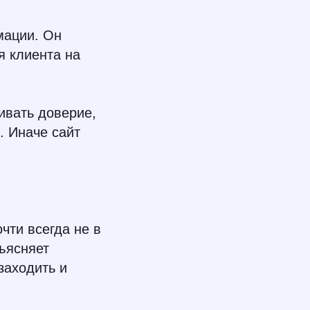
мации. Он
я клиента на
ивать доверие,
. Иначе сайт
чти всегда не в
бъясняет
заходить и