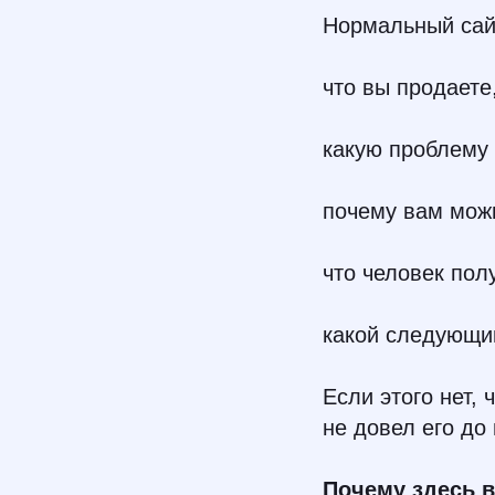
Нормальный сай
что вы продаете
какую проблему
почему вам мож
что человек полу
какой следующий
Если этого нет, 
не довел его до
Почему здесь в