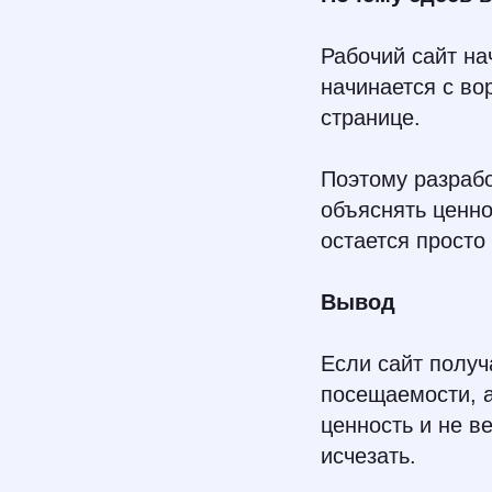
Рабочий сайт на
начинается с во
странице.
Поэтому разрабо
объяснять ценно
остается просто
Вывод
Если сайт получ
посещаемости, а
ценность и не в
исчезать.