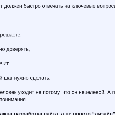
т должен быстро отвечать на ключевые вопрос
,
 решаете,
но доверять,
чит,
 шаг нужно сделать.
человек уходит не потому, что он нецелевой. А 
 понимания.
ажна разработка сайта, а не просто “дизайн