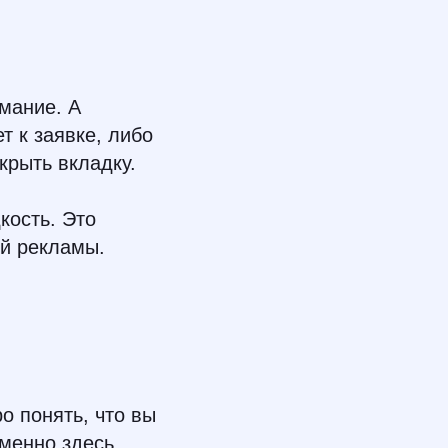
имание. А
т к заявке, либо
крыть вкладку.
кость. Это
ой рекламы.
о понять, что вы
именно здесь.