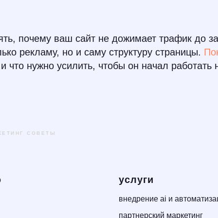
ять, почему ваш сайт не дожимает трафик до за
лько рекламу, но и саму структуру страницы.
По
 и что нужно усилить, чтобы он начал работать 
КЕТИНГ СОВЕТЫ
ю
услуги
внедрение ai и автоматиза
партнерский маркетинг