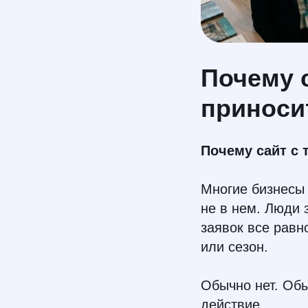
Почему 
приноси
Почему сайт с 
Многие бизнесы 
не в нем. Люди 
заявок все равн
или сезон.
Обычно нет. Обы
действие.