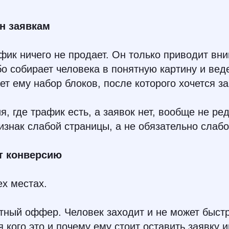
н заявкам
фик ничего не продает. Он только приводит вн
о собирает человека в понятную картину и веде
ет ему набор блоков, после которого хочется за
, где трафик есть, а заявок нет, вообще не ред
изнак слабой страницы, а не обязательно слаб
т конверсию
ех местах.
тный оффер. Человек заходит и не может быстр
я кого это и почему ему стоит оставить заявку 