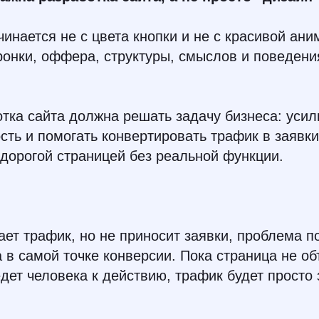
чинается не с цвета кнопки и не с красивой ани
ронки, оффера, структуры, смыслов и поведени
тка сайта должна решать задачу бизнеса: усил
сть и помогать конвертировать трафик в заявки
 дорогой страницей без реальной функции.
ает трафик, но не приносит заявки, проблема по
 в самой точке конверсии. Пока страница не о
едет человека к действию, трафик будет просто 