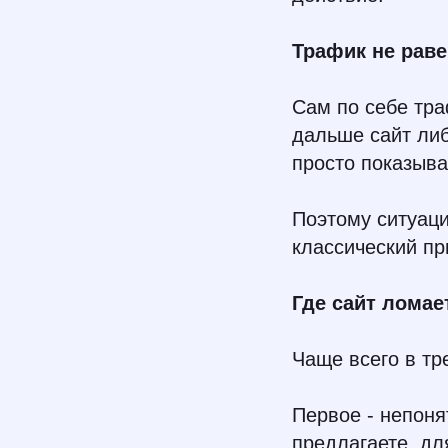
Трафик не раве
Сам по себе тра
дальше сайт либ
просто показыва
Поэтому ситуация
классический пр
Где сайт ломае
Чаще всего в тр
Первое - непоня
предлагаете, дл