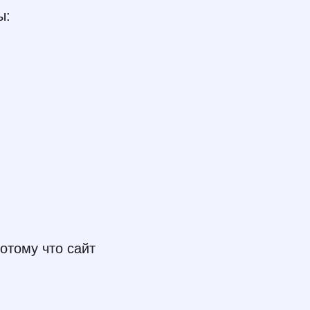
ы:
потому что сайт
”