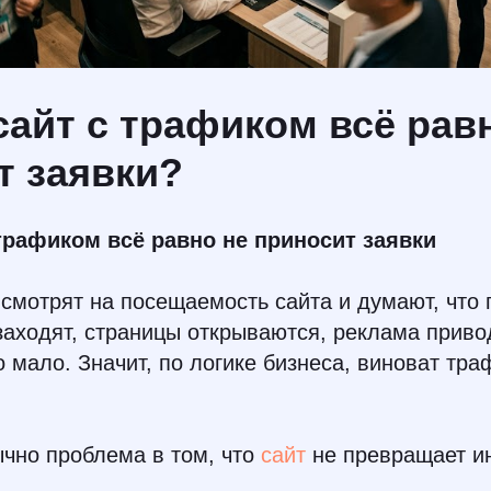
сайт с трафиком всё рав
т заявки?
трафиком всё равно не приносит заявки
смотрят на посещаемость сайта и думают, что
заходят, страницы открываются, реклама приво
о мало. Значит, по логике бизнеса, виноват тра
чно проблема в том, что
сайт
не превращает и