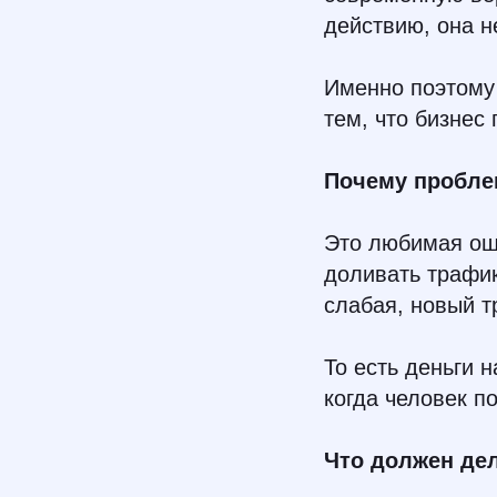
действию, она н
Именно поэтому 
тем, что бизнес
Почему проблем
Это любимая оши
доливать трафик
слабая, новый т
То есть деньги 
когда человек п
Что должен дел