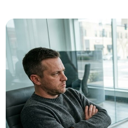
En
услуги
меню