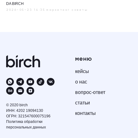
DA BIRCH
2026-05-23 14:35
маркетинг советы
меню
кейсы
о нас
вопрос-ответ
статьи
© 2020 birch
ИНН: 4202 19094130
контакты
ОГРН: 321547600075196
Политика обработки
персональных данных