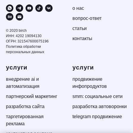
о нас
вопрос-ответ
статьи
© 2020 birch
ИНН: 4202 19094130
контакты
ОГРН: 321547600075196
Политика обработки
персональных данных
услуги
услуги
внедрение ai и
продвижение
автоматизация
инфопродуктов
партнерский маркетинг
smm: социальные сети
разработка сайта
разработка автоворонки
таргетированная
telegram продвижение
реклама