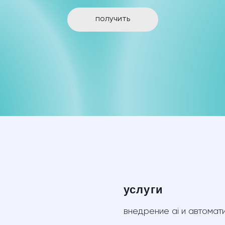
услуги
внедрение ai и автоматизация
партнерский маркетинг
разработка сайта
таргетированная реклама