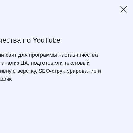
чества по YouTube
й сайт для программы наставничества
 анализ ЦА, подготовили текстовый
тивную верстку, SEO-структурирование и
рафик