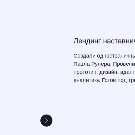
Лендинг наставни
Создали одностраничны
Павла Рулера. Провели
прототип, дизайн, адап
аналитику. Готов под т