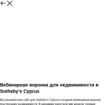
Вебинарная воронка для недвижимости в
Sotheby’s Cyprus
Мы разработали сайт для Sotheby’s Cyprus и создали вебинарную воронку
под продажу недвижимости. В динамике работали две модели: прямая