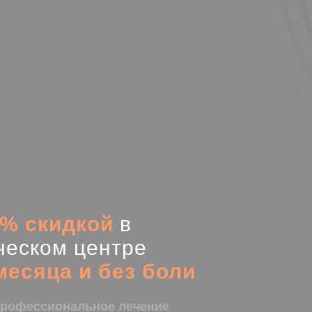
0% скидкой
в
ческом центре
 месяца и без боли
профессиональное лечение