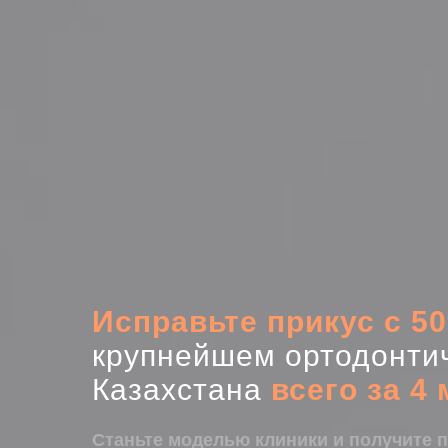
Исправьте прикус с 5
крупнейшем ортодонти
Казахстана
всего за 4
Станьте моделью клиники и получите 