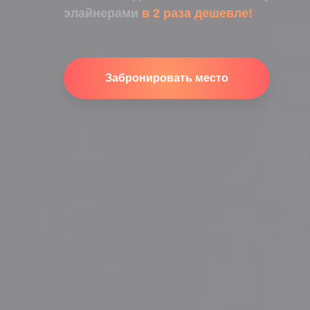
элайнерами
в 2 раза дешевле!
Забронировать место